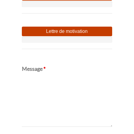
Lettre de motivation
Message
*