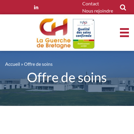
Panneau de gestion des cookies
Contact
Nous rejoindre
Accueil
»
Offre de soins
Offre de soins