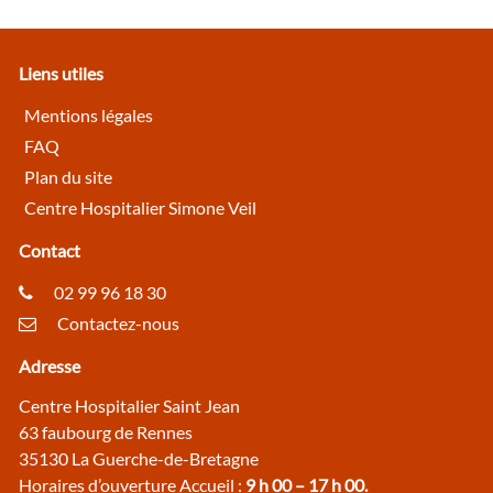
Liens utiles
Mentions légales
FAQ
Plan du site
Centre Hospitalier Simone Veil
Contact
02 99 96 18 30
Contactez-nous
Adresse
Centre Hospitalier Saint Jean
63 faubourg de Rennes
35130 La Guerche-de-Bretagne
Horaires d’ouverture Accueil :
9 h 00 – 17 h 00.