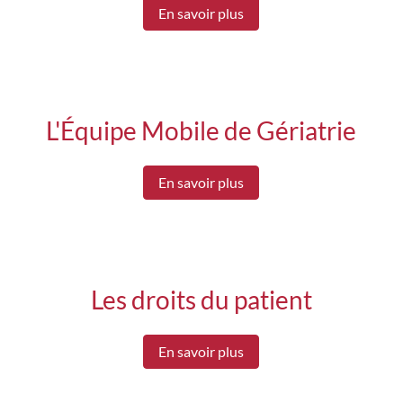
En savoir plus
L'Équipe Mobile de Gériatrie
En savoir plus
Les droits du patient
En savoir plus