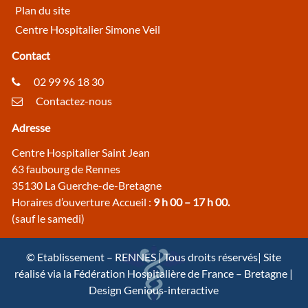
Plan du site
Centre Hospitalier Simone Veil
Contact
02 99 96 18 30
Contactez-nous
Adresse
Centre Hospitalier Saint Jean
63 faubourg de Rennes
35130 La Guerche-de-Bretagne
Horaires d’ouverture Accueil :
9 h 00 – 17 h 00.
(sauf le samedi)
© Etablissement – RENNES | Tous droits réservés| Site
réalisé via la Fédération Hospitalière de France – Bretagne |
Design Genious-interactive