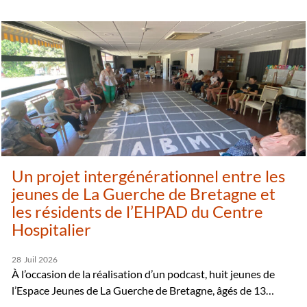
Un projet intergénérationnel entre les
jeunes de La Guerche de Bretagne et
les résidents de l’EHPAD du Centre
Hospitalier
28
Juil
2026
À l’occasion de la réalisation d’un podcast, huit jeunes de
l’Espace Jeunes de La Guerche de Bretagne, âgés de 13…