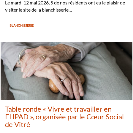
Le mardi 12 mai 2026, 5 de nos résidents ont eu le plaisir de
visiter le site de la blanchisserie…
BLANCHISSERIE
Table ronde « Vivre et travailler en
EHPAD », organisée par le Cœur Social
de Vitré