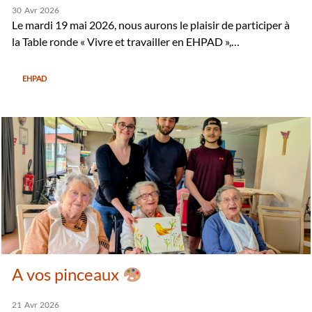
30
Avr
2026
Le mardi 19 mai 2026, nous aurons le plaisir de participer à
la Table ronde « Vivre et travailler en EHPAD »,…
EHPAD
A vos pinceaux
21
Avr
2026