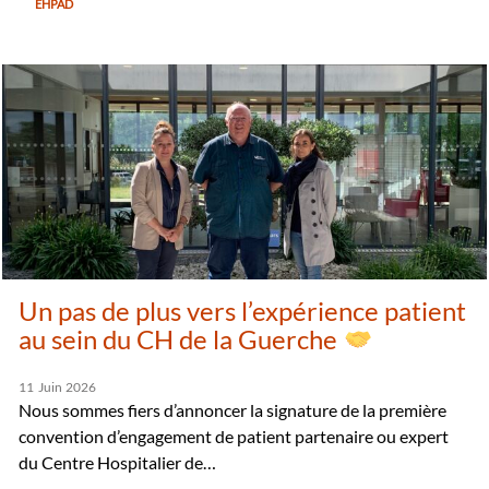
EHPAD
Un pas de plus vers l’expérience patient
au sein du CH de la Guerche
11
Juin
2026
Nous sommes fiers d’annoncer la signature de la première
convention d’engagement de patient partenaire ou expert
du Centre Hospitalier de…