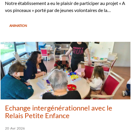
Notre établissement a eu le plaisir de participer au projet « A
vos pinceaux » porté par de jeunes volontaires de la…
ANIMATION
Echange intergénérationnel avec le
Relais Petite Enfance
20
Avr
2026