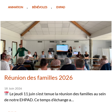
,
,
ANIMATION
BÉNÉVOLES
EHPAD
Réunion des familles 2026
18
Juin
2026
Le jeudi 11 juin s’est tenue la réunion des familles au sein
de notre EHPAD. Ce temps d’échange a…