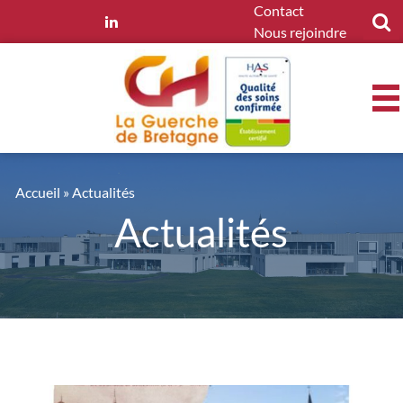
Panneau de gestion des cookies
Contact
Nous rejoindre
Accueil
»
Actualités
Actualités