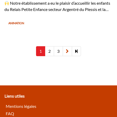
Notre établissement a eu le plaisir d’accueillir les enfants
du Relais Petite Enfance secteur Argentré du Plessis et la…
ANIMATION
Next
8
1
2
3
page
Liens utiles
Mentions légales
FAQ