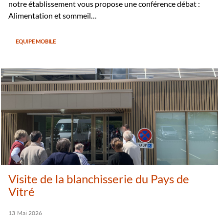
notre établissement vous propose une conférence débat :
Alimentation et sommeil…
EQUIPE MOBILE
Visite de la blanchisserie du Pays de
Vitré
13
Mai
2026