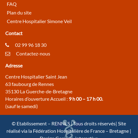
FAQ
Plan du site
Centre Hospitalier Simone Veil
Contact
02 99 96 18 30
Contactez-nous
Adresse
Centre Hospitalier Saint Jean
63 faubourg de Rennes
35130 La Guerche-de-Bretagne
Horaires d’ouverture Accueil :
9 h 00 – 17 h 00.
(sauf le samedi)
© Etablissement – RENNES | Tous droits réservés| Site
réalisé via la Fédération Hospitalière de France – Bretagne |