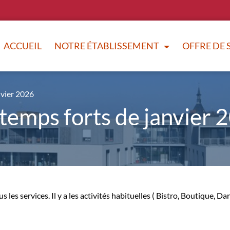
ACCUEIL
NOTRE ÉTABLISSEMENT
OFFRE DE 
nvier 2026
 temps forts de janvier 
es services. Il y a les activités habituelles ( Bistro, Boutique, Dan