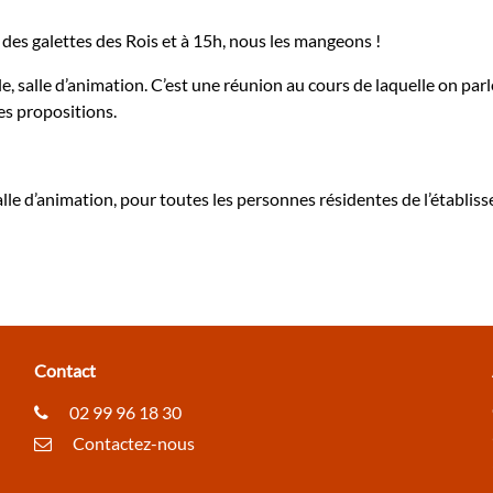
 des galettes des Rois et à 15h, nous les mangeons !
le, salle d’animation. C’est une réunion au cours de laquelle on parl
des propositions.
alle d’animation, pour toutes les personnes résidentes de l’établis
Contact
02 99 96 18 30
Contactez-nous