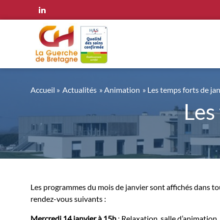
Panneau de gestion des cookies
Accueil
»
Actualités
» Animation
» Les temps forts de ja
Les
Les programmes du mois de janvier sont affichés dans tous l
rendez-vous suivants :
Mercredi 14 janvier à 15h
: Relaxation, salle d’animation.