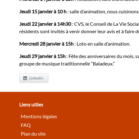
Jeudi 15 janvier à 10 h
: salle d’animation, nous cuisinons
Jeudi 22 janvier à 14h30
: CVS, le Conseil de La Vie Socia
résidents sont invités à venir donner leur avis et à faire 
Mercredi 28 janvier à 15h
: Loto en salle d’animation.
Jeudi 29 janvier à 15h
: Fête des anniversaires du mois, s
groupe de musique traditionnelle “Baladeux.”
LinkedIn
Liens utiles
Mentions légales
FAQ
Plan du site