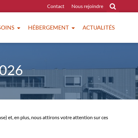
Contact
Nous rejoindre
SOINS
HÉBERGEMENT
ACTUALITÉS
2026
se) et, en plus, nous attirons votre attention sur ces