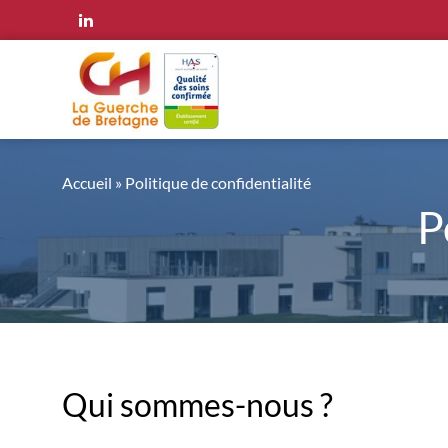
Panneau de gestion des cookies
Accueil
»
Politique de confidentialité
P
Qui sommes-nous ?