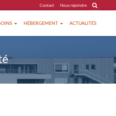
Contact
Nous rejoindre
SOINS
HÉBERGEMENT
ACTUALITÉS
té