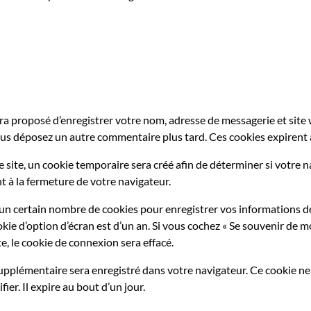
era proposé d’enregistrer votre nom, adresse de messagerie et sit
 vous déposez un autre commentaire plus tard. Ces cookies expirent 
site, un cookie temporaire sera créé afin de déterminer si votre na
à la fermeture de votre navigateur.
n certain nombre de cookies pour enregistrer vos informations de 
okie d’option d’écran est d’un an. Si vous cochez « Se souvenir de 
, le cookie de connexion sera effacé.
supplémentaire sera enregistré dans votre navigateur. Ce cookie 
er. Il expire au bout d’un jour.