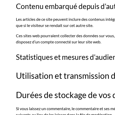
Contenu embarqué depuis d’aut
Les articles de ce site peuvent inclure des contenus inté
que si le visiteur se rendait sur cet autre site.
Ces sites web pourraient collecter des données sur vous, 
disposez d’un compte connecté sur leur site web.
Statistiques et mesures d’audie
Utilisation et transmission
Durées de stockage de vos
Si vous laissez un commentaire, le commentaire et ses
suivants au lieu de les laisser dans la file de modération.