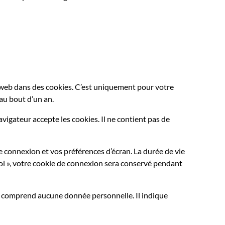
e web dans des cookies. C’est uniquement pour votre
au bout d’un an.
vigateur accepte les cookies. Il ne contient pas de
connexion et vos préférences d’écran. La durée de vie
moi », votre cookie de connexion sera conservé pendant
ne comprend aucune donnée personnelle. Il indique