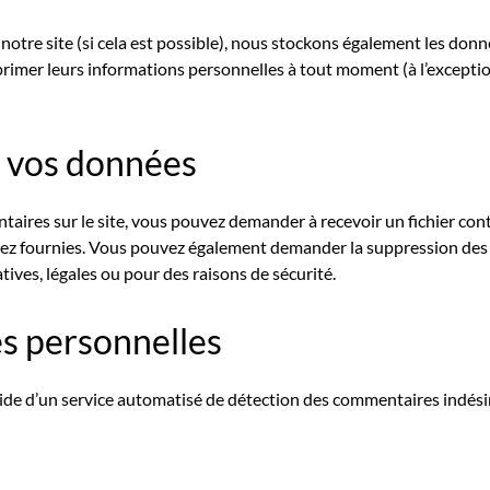
ur notre site (si cela est possible), nous stockons également les don
pprimer leurs informations personnelles à tout moment (à l’exception
r vos données
ntaires sur le site, vous pouvez demander à recevoir un fichier c
 avez fournies. Vous pouvez également demander la suppression de
ives, légales ou pour des raisons de sécurité.
s personnelles
’aide d’un service automatisé de détection des commentaires indési