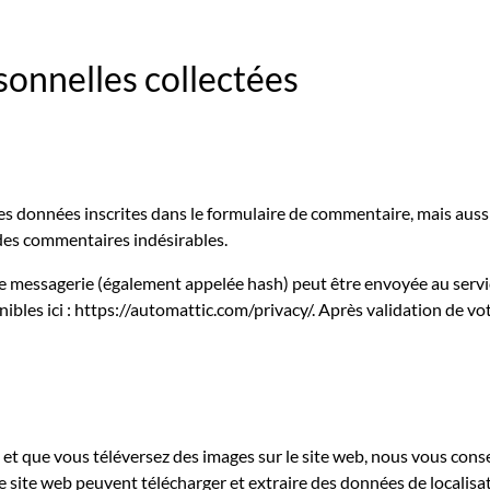
sonnelles collectées
 données inscrites dans le formulaire de commentaire, mais aussi v
 des commentaires indésirables.
 messagerie (également appelée hash) peut être envoyée au service 
ibles ici : https://automattic.com/privacy/. Après validation de vo
·e et que vous téléversez des images sur le site web, nous vous con
 site web peuvent télécharger et extraire des données de localisa