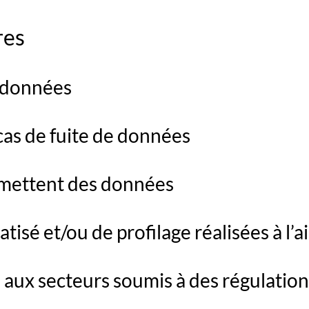
res
 données
as de fuite de données
nsmettent des données
isé et/ou de profilage réalisées à l’
 aux secteurs soumis à des régulation