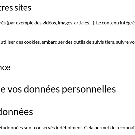
res sites
grés (par exemple des vidéos, images, articles…). Le contenu intég
utiliser des cookies, embarquer des outils de suivis tiers, suivre 
nce
 de vos données personnelles
 données
 métadonnées sont conservés indéfiniment. Cela permet de reconn