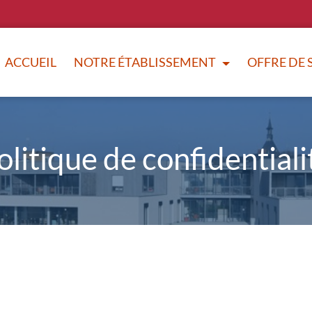
ACCUEIL
NOTRE ÉTABLISSEMENT
OFFRE DE 
olitique de confidentiali