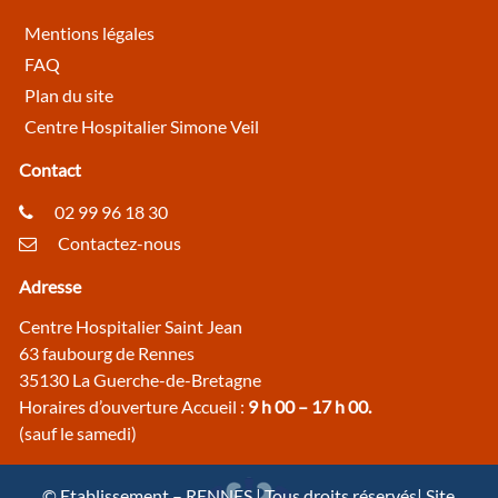
Mentions légales
FAQ
Plan du site
Centre Hospitalier Simone Veil
Contact
02 99 96 18 30
Contactez-nous
Adresse
Centre Hospitalier Saint Jean
63 faubourg de Rennes
35130 La Guerche-de-Bretagne
Horaires d’ouverture Accueil :
9 h 00 – 17 h 00.
(sauf le samedi)
© Etablissement – RENNES | Tous droits réservés| Site