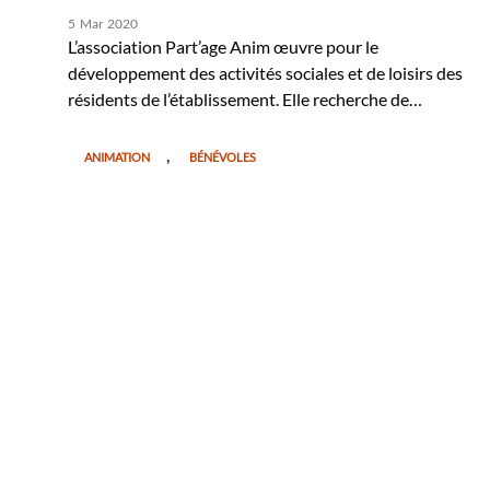
5
Mar
2020
L’association Part’age Anim œuvre pour le
développement des activités sociales et de loisirs des
résidents de l’établissement. Elle recherche de…
,
ANIMATION
BÉNÉVOLES