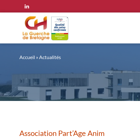
Panneau de gestion des cookies
Accueil
»
Actualités
Association Part’Age Anim