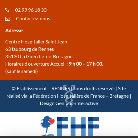
02 99 96 18 30
Contactez-nous
Adresse
Centre Hospitalier Saint Jean
63 faubourg de Rennes
35130 La Guerche-de-Bretagne
Horaires d’ouverture Accueil :
9 h 00 – 17 h 00.
(sauf le samedi)
© Etablissement – RENNES | Tous droits réservés| Site
réalisé via la Fédération Hospitalière de France – Bretagne |
Design Genious-interactive