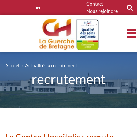
Panneau de gestion des cookies
Contact
Nous rejoindre
Accueil
»
Actualités
» recrutement
recrutement