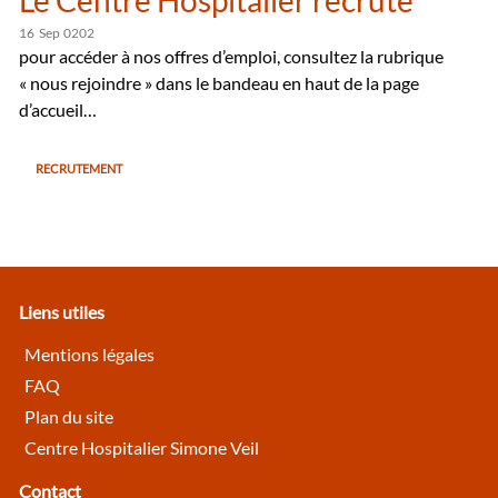
Le Centre Hospitalier recrute
16
Sep
0202
pour accéder à nos offres d’emploi, consultez la rubrique
« nous rejoindre » dans le bandeau en haut de la page
d’accueil…
RECRUTEMENT
Liens utiles
Mentions légales
FAQ
Plan du site
Centre Hospitalier Simone Veil
Contact