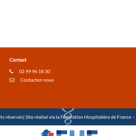
Contact
02 99 96 18 30
Contactez-nous
 réservés| Site réalisé via la Fédération Hospitalière de France 