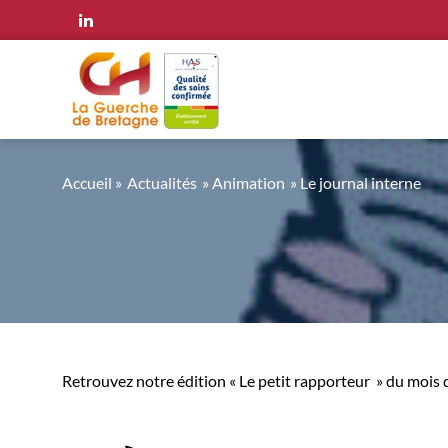
Panneau de gestion des cookies
Accueil
»
Actualités
» Animation
» Le journal interne
Retrouvez notre édition « Le petit rapporteur » du mois