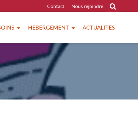
Contact
Nous rejoindre
SOINS
HÉBERGEMENT
ACTUALITÉS