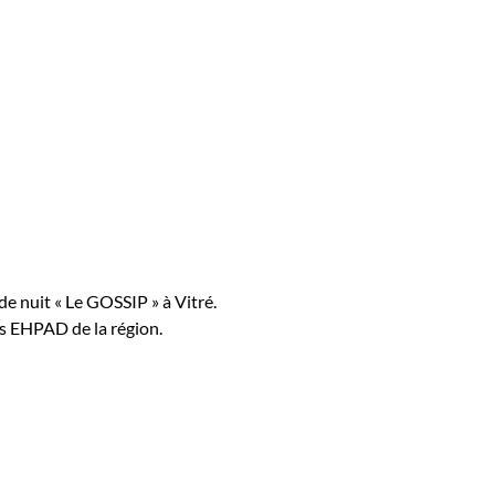
de nuit « Le GOSSIP » à Vitré.
es EHPAD de la région.