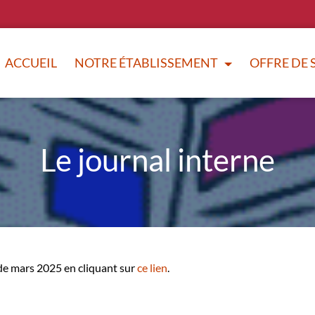
ACCUEIL
NOTRE ÉTABLISSEMENT
OFFRE DE 
Le journal interne
 de mars 2025 en cliquant sur
ce lien
.